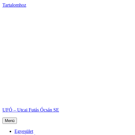
Tartalomhoz
UFÓ – Utcai Futás Ócsán SE
Menü
Egyesület