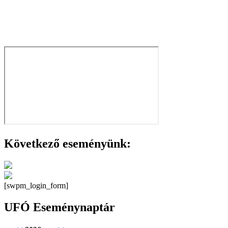
Következő eseményünk:
[swpm_login_form]
UFÓ Eseménynaptár